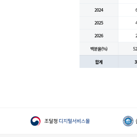
2024
2025
2026
백분율(%)
52
합계
3