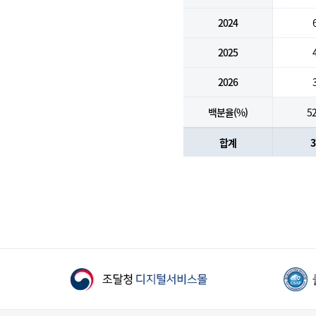
2024
2025
2026
백분율(%)
52
합계
3