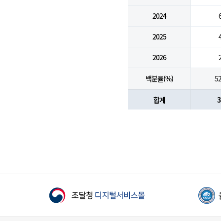
2024
2025
2026
백분율(%)
52
합계
3