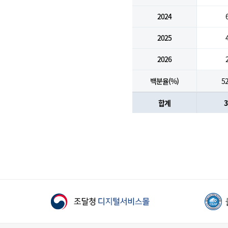
2024
2025
2026
백분율(%)
52
합계
3