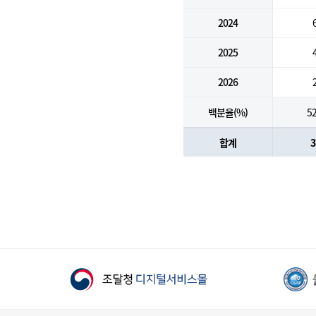
2024
2025
2026
백분율(%)
52
합계
3