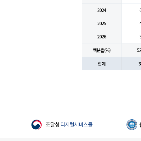
2024
2025
2026
백분율(%)
52
합계
3