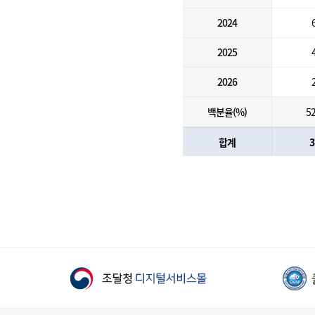
2024
2025
2026
백분율(%)
52
합계
3