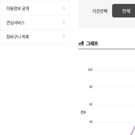
이용정보 공개
전체
기간선택
관심서비스
장바구니 목록
그래프
100
80
60
건수
40