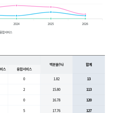
2024
2025
2026
융합서비스
백분율(%)
합계
서비스
융합서비스
0
1.82
13
2
15.80
113
0
16.78
120
5
17.76
127