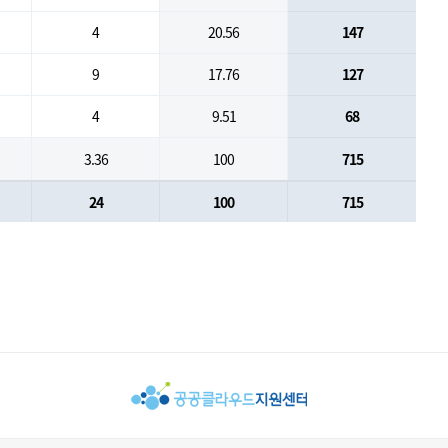
4
20.56
147
9
17.76
127
4
9.51
68
3.36
100
715
24
100
715