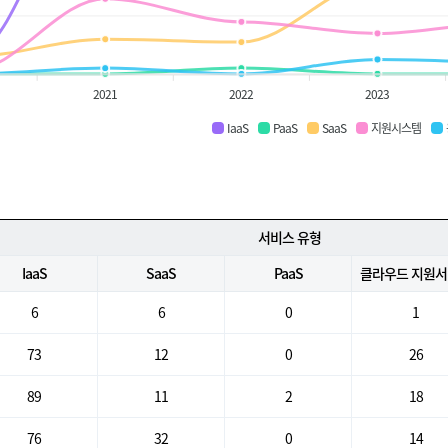
2021
2022
2023
IaaS
PaaS
SaaS
지원시스템
서비스 유형
IaaS
SaaS
PaaS
클라우드 지원
6
6
0
1
73
12
0
26
89
11
2
18
76
32
0
14