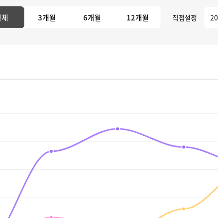
전체
3개월
6개월
12개월
직접설정