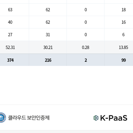
63
62
0
18
40
62
0
16
27
31
0
6
52.31
30.21
0.28
13.85
374
216
2
99