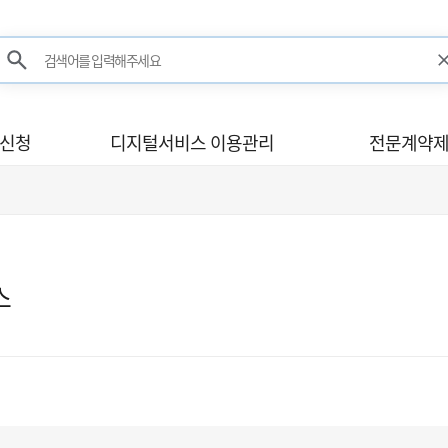
검색어를 입력해주세요
검색
사신청
디지털서비스 이용관리
전문계약제
스