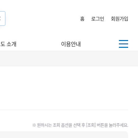
홈
로그인
회원가입
도 소개
이용안내
※ 원하시는 조회 옵션을 선택 후 [조회] 버튼을 눌러주세요.