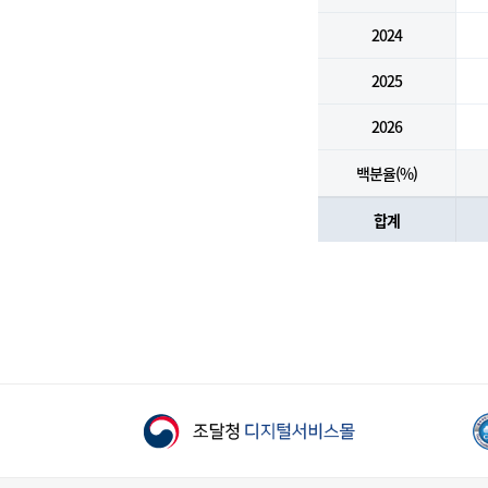
2024
2025
2026
백분율(%)
합계