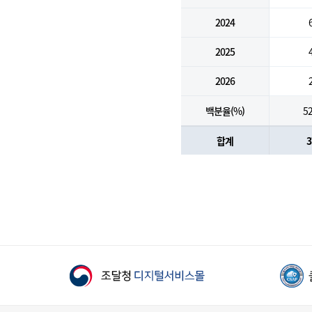
2024
2025
2026
백분율(%)
52
합계
3