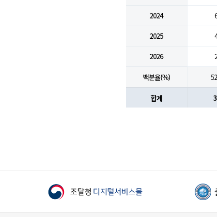
2024
2025
2026
백분율(%)
52
합계
3