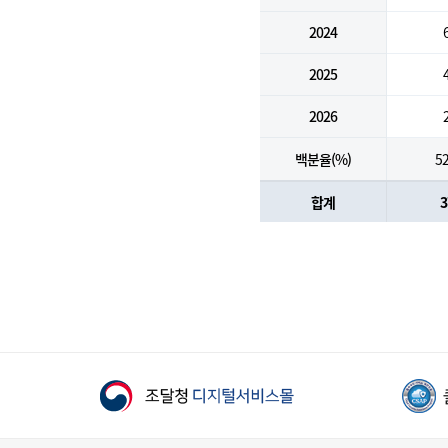
2024
2025
2026
백분율(%)
52
합계
3