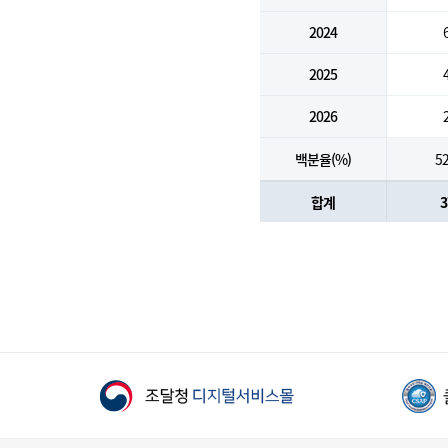
2024
2025
2026
백분율(%)
52
합계
3