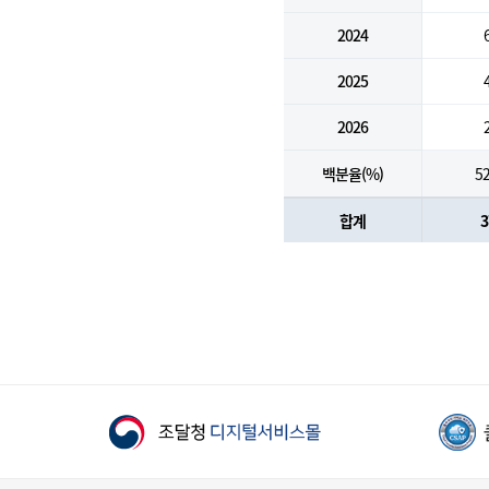
2024
2025
2026
백분율(%)
52
합계
3