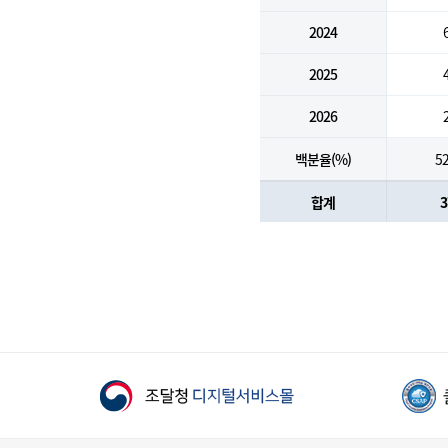
2024
2025
2026
백분율(%)
52
합계
3