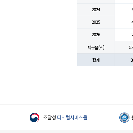
2024
2025
2026
백분율(%)
52
합계
3