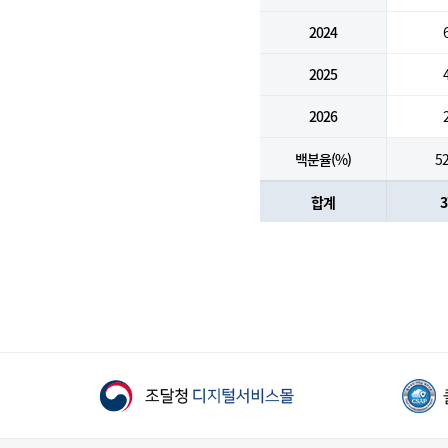
2024
2025
2026
백분율(%)
52
합계
3