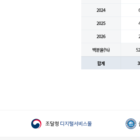
2024
2025
2026
백분율(%)
52
합계
3