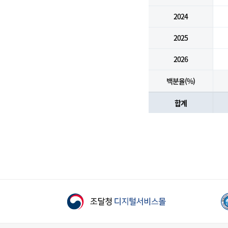
2024
2025
2026
백분율(%)
합계