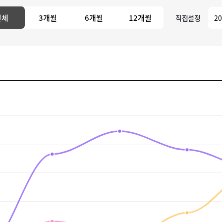
전체
3개월
6개월
12개월
직접설정