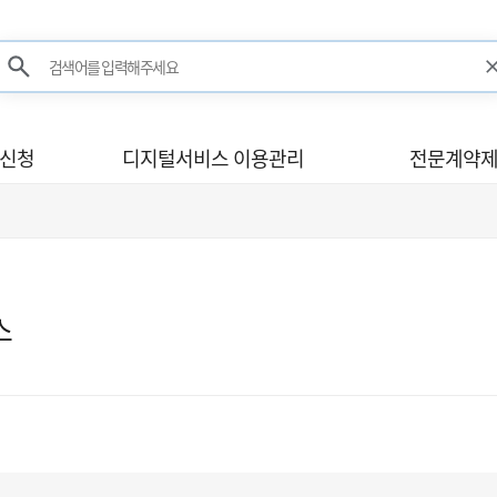
검색어를 입력해주세요
검색
사신청
디지털서비스 이용관리
전문계약제
스