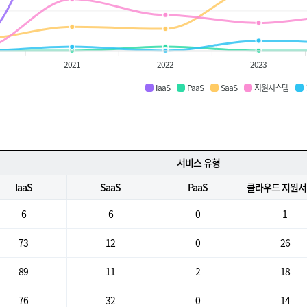
2021
2022
2023
IaaS
PaaS
SaaS
지원시스템
서비스 유형
IaaS
SaaS
PaaS
클라우드 지원
6
6
0
1
73
12
0
26
89
11
2
18
76
32
0
14