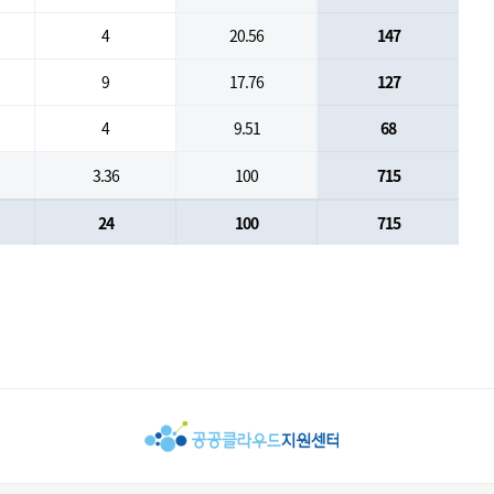
4
20.56
147
9
17.76
127
4
9.51
68
3.36
100
715
24
100
715