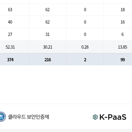
63
62
0
18
40
62
0
16
27
31
0
6
52.31
30.21
0.28
13.85
374
216
2
99