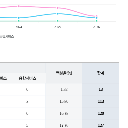
2024
2025
2026
융합서비스
백분율(%)
합계
서비스
융합서비스
0
1.82
13
2
15.80
113
0
16.78
120
5
17.76
127