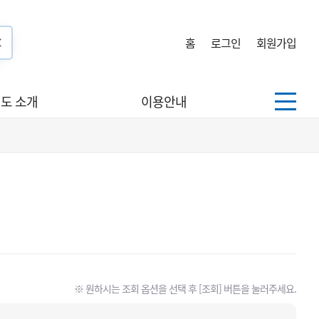
홈
로그인
회원가입
도 소개
이용안내
※ 원하시는 조회 옵션을 선택 후 [조회] 버튼을 눌러주세요.