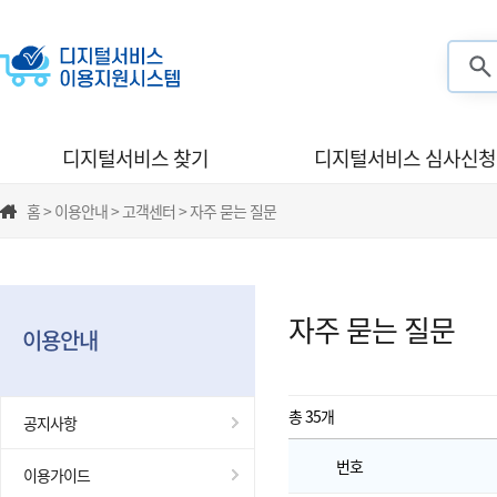
검색
디지털서비스 찾기
디지털서비스 심사신청
홈 > 이용안내 > 고객센터 > 자주 묻는 질문
자주 묻는 질문
이용안내
총 35
개
공지사항
번호
이용가이드