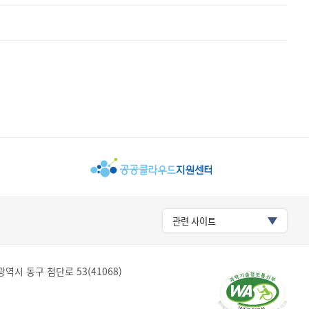
관련 사이트
역시 동구 첨단로 53(41068)