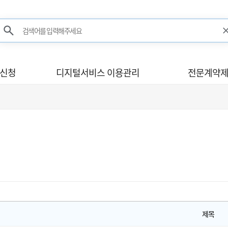
검색어를 입력해주세요
검색
사신청
디지털서비스 이용관리
전문계약제
제목