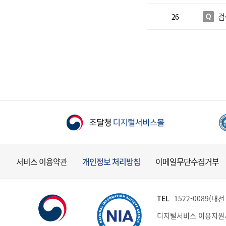
검
26
서비스 이용약관
개인정보 처리방침
이메일무단수집거부
TEL
1522-0089(내선 
디지털서비스 이용지원