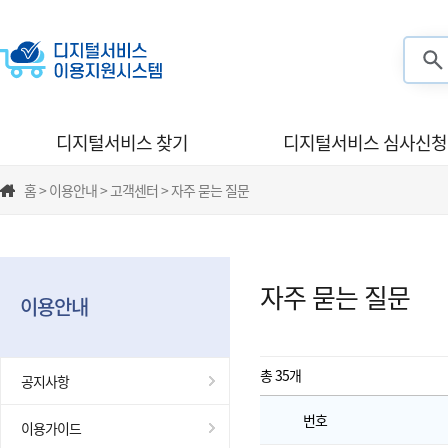
검색
디지털서비스 찾기
디지털서비스 심사신청
홈 > 이용안내 > 고객센터 > 자주 묻는 질문
자주 묻는 질문
이용안내
총 35
개
공지사항
번호
이용가이드