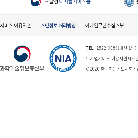
서비스 이용약관
개인정보 처리방침
이메일무단수집거부
TEL
1522-0089(내선 1번) (
디지털서비스 이용지원시스템
©2020 한국지능정보사회진