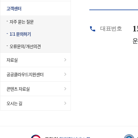
고객센터
자주 묻는 질문
1
대표번호
1:1 문의하기
운
오류문의/개선의견
자료실
공공클라우드지원센터
콘텐츠 자료실
오시는 길