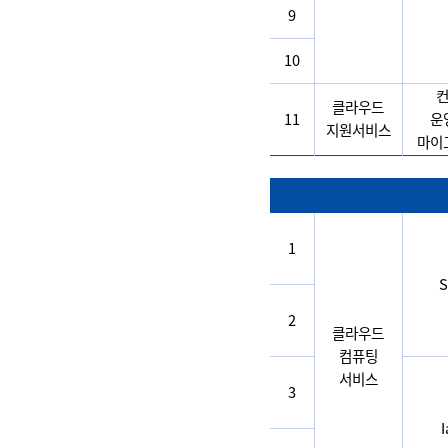
9
10
클라우드
11
운
지원서비스
마이
1
S
2
클라우드
컴퓨팅
서비스
3