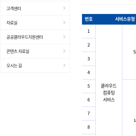
고객센터
번호
서비스유형
자료실
1
공공클라우드지원센터
2
콘텐츠 자료실
S
3
오시는 길
4
클라우드
5
컴퓨팅
6
서비스
7
8