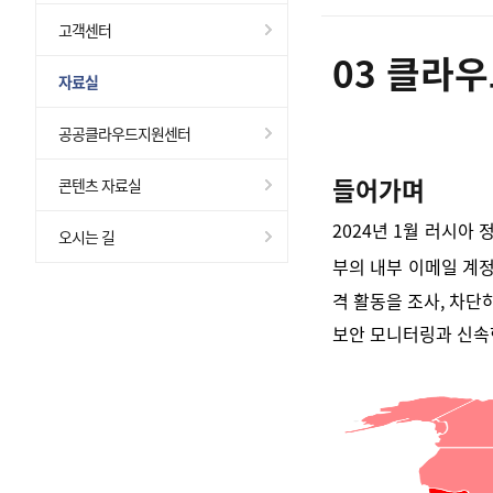
고객센터
03
클라우
자료실
공공클라우드지원센터
들어가며
콘텐츠 자료실
2024년 1월 러시아
오시는 길
부의 내부 이메일 계
격 활동을 조사, 차
보안 모니터링과 신속