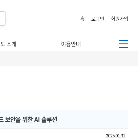
홈
로그인
회원가입
도 소개
이용안내
드 보안을 위한 AI 솔루션
2025.01.31