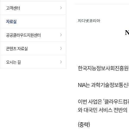
고객센터
자료실
지디넷코리아
공공클라우드지원센터
콘텐츠 자료실
오시는 길
한국지능정보사회진흥원(N
NIA는 과학기술정보통신부
이번 사업은 '클라우드컴퓨
와 대국민 서비스 전반의
(중략)