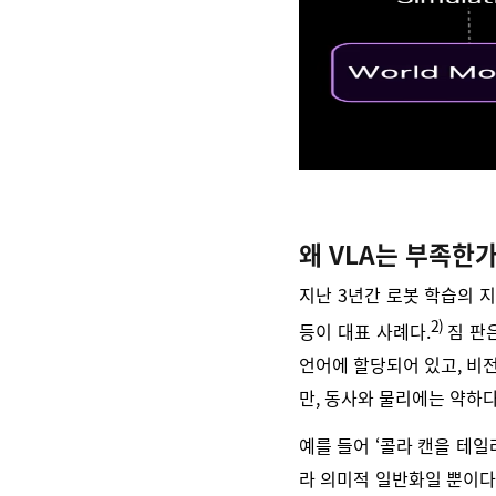
왜 VLA는 부족한가
지난 3년간 로봇 학습의 지배적
2)
등이 대표 사례다.
짐 판은
언어에 할당되어 있고, 비전
만, 동사와 물리에는 약하다
예를 들어 ‘콜라 캔을 테
라 의미적 일반화일 뿐이다.