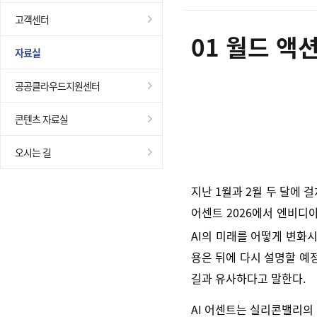
고객센터
01
월드 액
자료실
공공클라우드지원센터
콘텐츠 자료실
오시는 길
지난 1월과 2월 두 달에 
어센트 2026에서 엔비디
AI의 미래를 어떻게 변화
용은 뒤에 다시 설명할 예
길과 유사하다고 말한다.
AI 어센트는 실리콘밸리의