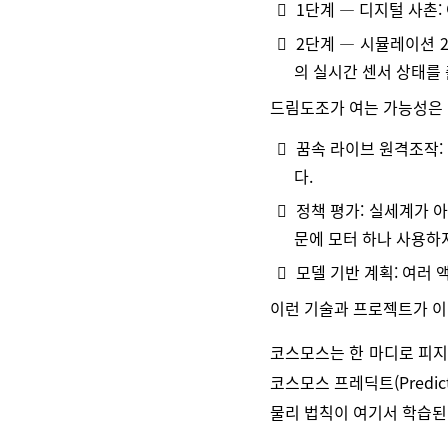
1단계 — 디지털 사촌

2단계 — 시뮬레이션 2

의 실시간 센서 상태를 출
드림도조가 여는 가능성은 
꿈속 라이브 원격조작: 

다.
정책 평가: 실세계가 

문에 모터 하나 사용하
모델 기반 계획: 여러

이런 기술과 프로젝트가 이
코스모스는 한 마디로 피지컬
코스모스 프레딕트(Predi
물리 법칙이 여기서 학습된