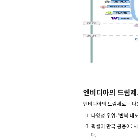
엔비디아의 드림제
엔비디아의 드림제로는 다음
다양성 우위:
‘반복 데

픽셀이 만국 공용어: 

다.