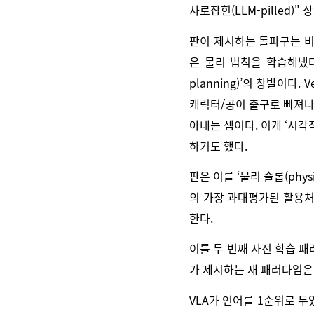
사로잡힌(LLM-pilled
판이 제시하는 돌파구는 비디오
은 물리 법칙을 학습해냈다. 
planning)’의 창발이
캐릭터/공이 출구로 빠져나
아내는 셈이다. 이게 ‘시각
하기도 했다.
판은 이를 ‘물리 슬롭(phy
의 가장 과대평가된 활용처
한다.
이를 두 번째 사전 학습 패
가 제시하는 새 패러다임은 
VLA가 언어를 1순위로 두