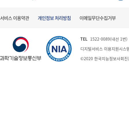
서비스 이용약관
개인정보 처리방침
이메일무단수집거부
TEL
1522-0089(내선 1번) (
디지털서비스 이용지원시스템
©2020 한국지능정보사회진