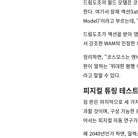
드림도조의 월드 모델은 코스모
한다. 여기서 잠재 액션(lat
Model)’이라고 부르는데
드림도조가 액션을 받아 영
서 강조한 WAM의 진정한
정리하면, "코스모스는 엔
판이 말하는 '위대한 평행 
라고 말할 수 있다.
피지컬 튜링 테스
짐 판은 마지막으로 세 가
과할 것이며, 구성 가능한 
어서는 피지컬 자동 연구가
왜 2040년인가 하면, 알