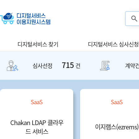
검색
디지털서비스 찾기
디지털서비스 심사신청
715
심사선정
건
계약
SaaS
SaaS
Chakan LDAP 클라우
이지램스(ezrems)
드 서비스