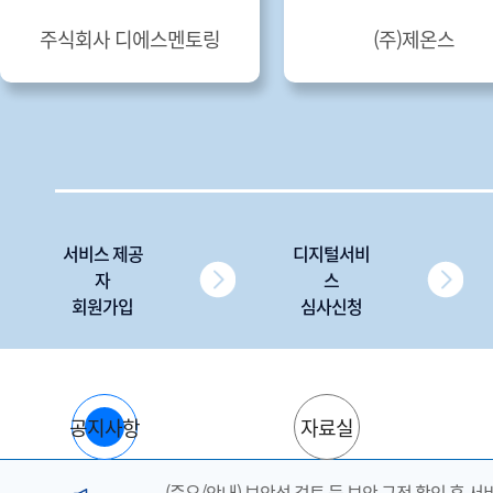
주식회사 디에스멘토링
(주)제온스
서비스 제공
디지털서비
자
스
회원가입
심사신청
공지사항
자료실
(중요/안내) 보안성 검토 등 보안 규정 확인 후 서