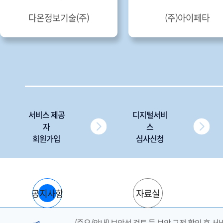
다온정보기술(주)
(주)아이페타
서비스 제공
디지털서비
자
스
회원가입
심사신청
공지사항
자료실
(중요/안내) 보안성 검토 등 보안 규정 확인 후 서