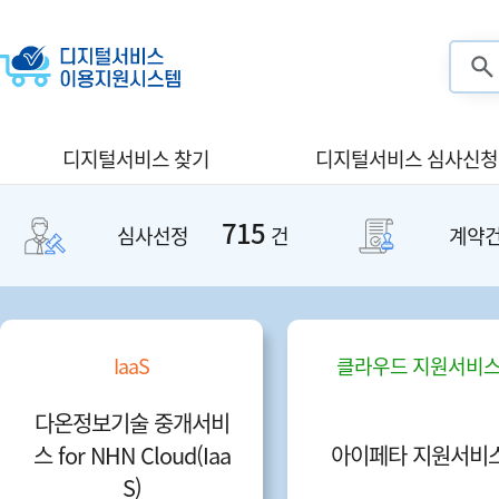
검색
디지털서비스 찾기
디지털서비스 심사신청
715
심사선정
건
계약
IaaS
클라우드 지원서비
다온정보기술 중개서비
스 for NHN Cloud(Iaa
아이페타 지원서비
S)