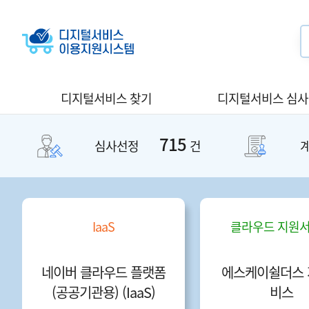
디지털서비스 찾기
디지털서비스 심
715
심사선정
건
IaaS
클라우드 지원
네이버 클라우드 플랫폼
에스케이쉴더스 
(공공기관용) (IaaS)
비스