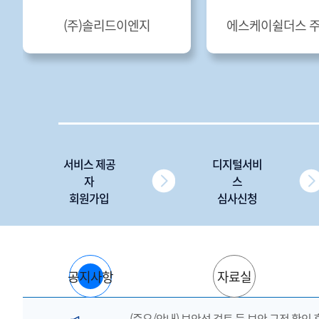
(주)솔리드이엔지
에스케이쉴더스 
서비스 제공
디지털서비
자
스
회원가입
심사신청
공지사항
자료실
(중요/안내) 보안성 검토 등 보안 규정 확인