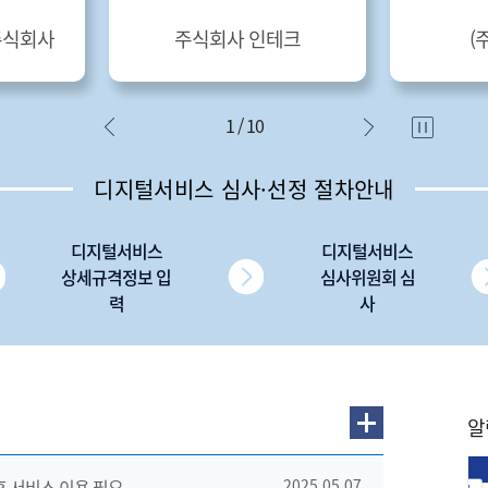
주식회사
주식회사 인테크
(
1 / 10
디지털서비스 심사·선정 절차안내
디지털서비스
디지털서비스
상세규격정보 입
심사위원회 심
력
사
알
 후 서비스 이용 필요
2025.05.07