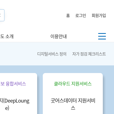
홈
로그인
회원가입
도 소개
이용안내
디지털서비스 정의
자가 점검 체크리스트
보 융합서비스
클라우드 지원서비스
(DeepLoung
굿어스데이터 지원서비
e)
스