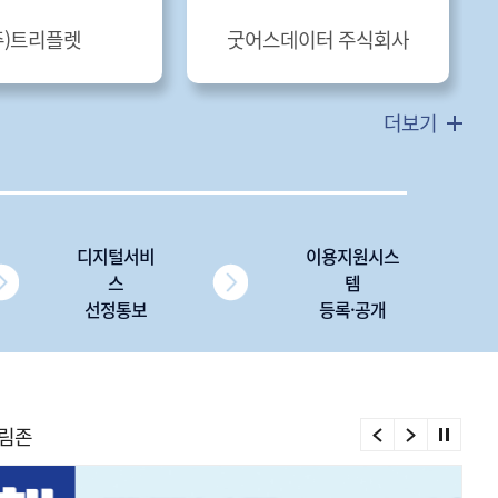
주)트리플렛
굿어스데이터 주식회사
더보기
디지털서비
이용지원시스
스
템
선정통보
등록·공개
림존