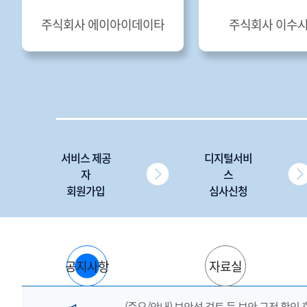
주식회사 에이아이데이타
주식회사 이수
서비스 제공
디지털서비
자
스
회원가입
심사신청
공지사항
자료실
(중요/안내) 보안성 검토 등 보안 규정 확인