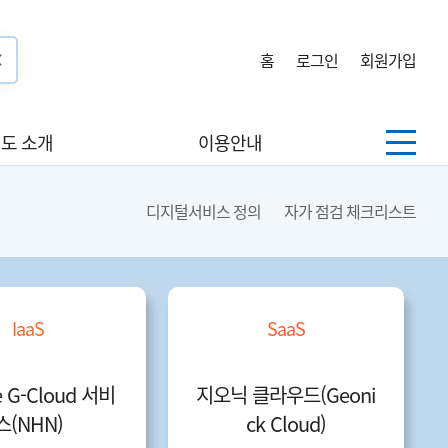
홈
로그인
회원가입
도 소개
이용안내
디지털서비스 정의
자가 점검 체크리스트
IaaS
SaaS
e G-Cloud 서비
지오닉 클라우드(Geoni
스(NHN)
ck Cloud)