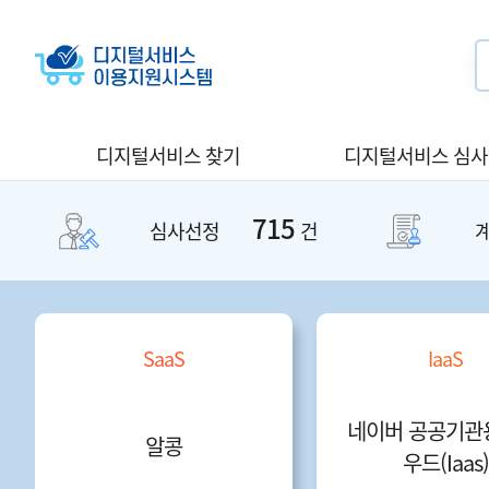
디지털서비스 찾기
디지털서비스 심
715
심사선정
건
SaaS
IaaS
네이버 공공기관
알콩
우드(Iaas)