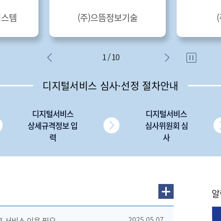
시스템
(주)으뜸정보기술
1 / 10
디지털서비스 심사·선정 절차안내
디지털서비스
디지털서비스
상세규격정보 입
심사위원회 심
력
사
알
 후 서비스 이용 필요
2025.05.07