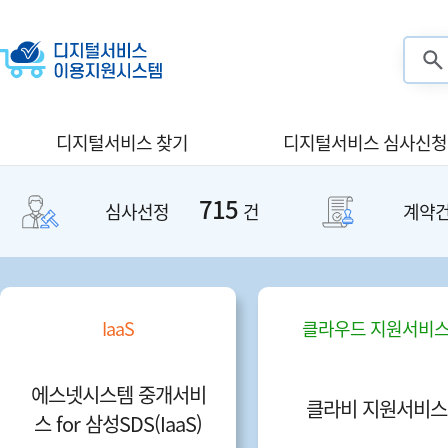
검색
디지털서비스 찾기
디지털서비스 심사신청
715
심사선정
건
계약
IaaS
클라우드 지원서비스
에스넷시스템 중개서비
클라비 지원서비스
스 for 삼성SDS(IaaS)