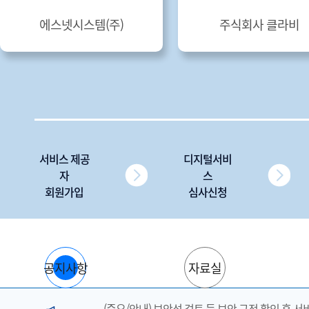
에스넷시스템(주)
주식회사 클라비
서비스 제공
디지털서비
자
스
회원가입
심사신청
공지사항
자료실
(중요/안내) 보안성 검토 등 보안 규정 확인 후 서