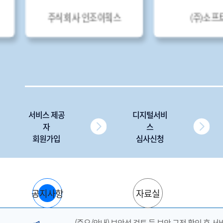
주식회사 인조이웍스
(주)소프트인
서비스 제공
디지털서비
자
스
회원가입
심사신청
공지사항
자료실
(중요/안내) 보안성 검토 등 보안 규정 확인 후 서