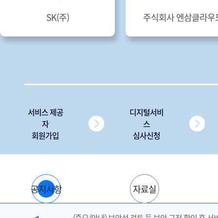
SK(주)
주식회사 엔삼클라우
서비스 제공
디지털서비
자
스
회원가입
심사신청
공지사항
자료실
(중요/안내) 보안성 검토 등 보안 규정 확인 후 서