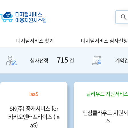
검색
디지털서비스 찾기
디지털서비스 심사신청
715
심사선정
건
계약
IaaS
클라우드 지원서비
SK(주) 중개서비스 for
엔삼클라우드 지원서
카카오엔터프라이즈 (Ia
스
aS)