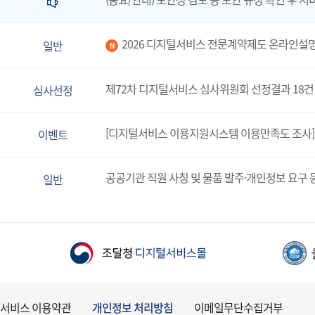
2026 디지털서비스 전문계약제도 온라인설
일반
N
제72차 디지털서비스 심사위원회 선정결과 18건
심사선정
[디지털서비스 이용지원시스템 이용만족도 조사]
이벤트
공공기관 직원 사칭 및 물품 발주·개인정보 요구 
일반
서비스 이용약관
개인정보 처리방침
이메일무단수집거부