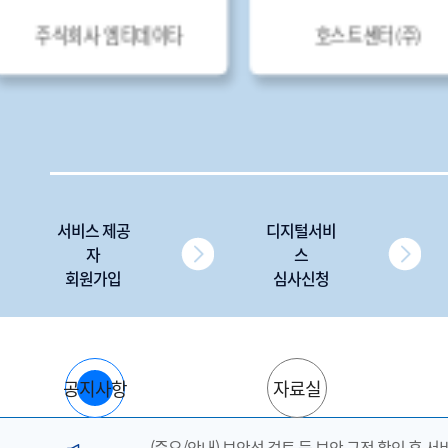
사 동방이노베이션
호스트웨이아이디씨(주)
서비스 제공
디지털서비
자
스
회원가입
심사신청
공지사항
자료실
(중요/안내) 보안성 검토 등 보안 규정 확인 후 서