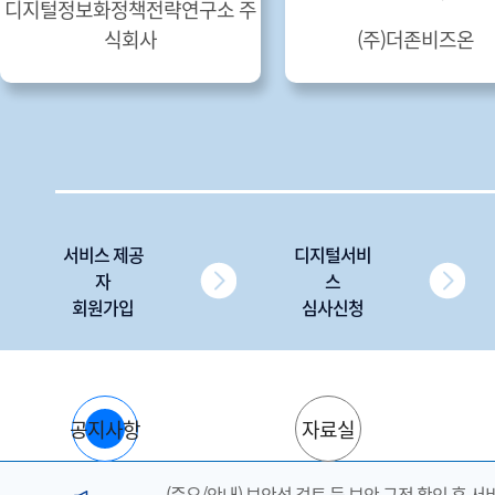
더존비즈온
에스케이쉴더스 주식회사
서비스 제공
디지털서비
자
스
회원가입
심사신청
공지사항
자료실
(중요/안내) 보안성 검토 등 보안 규정 확인 후 서