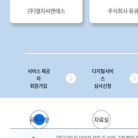
(주)엘지씨엔에스
주식회사 유
서비스 제공
디지털서비
자
스
회원가입
심사신청
공지사항
자료실
(중요/안내) 보안성 검토 등 보안 규정 확인