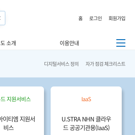
홈
로그인
회원가입
도 소개
이용안내
디지털서비스 정의
자가 점검 체크리스트
드 지원서비스
IaaS
아이티엠 지원서
U.STRA NHN 클라우
비스
드 공공기관용(IaaS)