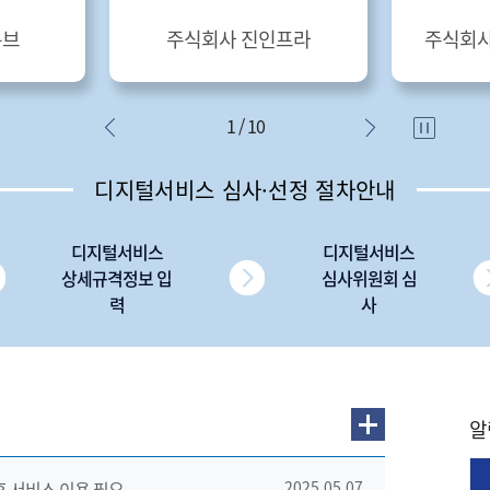
큐브
주식회사 진인프라
주식회
1 / 10
디지털서비스 심사·선정 절차안내
디지털서비스
디지털서비스
상세규격정보 입
심사위원회 심
력
사
알
 후 서비스 이용 필요
2025.05.07