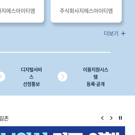
사지에스아이티엠
주식회사지에스아이티엠
더보기
디지털서비
이용지원시스
스
템
선정통보
등록·공개
림존