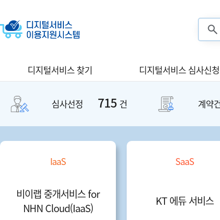
검색
디지털서비스 찾기
디지털서비스 심사신청
715
심사선정
건
계약
IaaS
SaaS
비이랩 중개서비스 for
KT 에듀 서비스
NHN Cloud(IaaS)