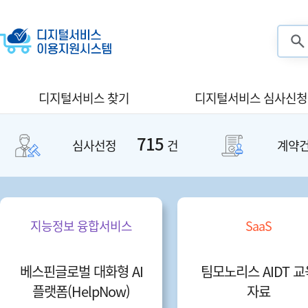
검색
디지털서비스 찾기
디지털서비스 심사신청
715
심사선정
건
계약
지능정보 융합서비스
SaaS
베스핀글로벌 대화형 AI
팀모노리스 AIDT 교
플랫폼(HelpNow)
자료