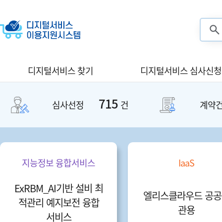
검색
디지털서비스 찾기
디지털서비스 심사신청
715
심사선정
건
계약
지능정보 융합서비스
IaaS
ExRBM_AI기반 설비 최
엘리스클라우드 공공
적관리 예지보전 융합
관용
서비스