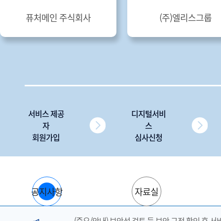
퓨처메인 주식회사
(주)엘리스그룹
서비스 제공
디지털서비
자
스
회원가입
심사신청
공지사항
자료실
(중요/안내) 보안성 검토 등 보안 규정 확인 후 서