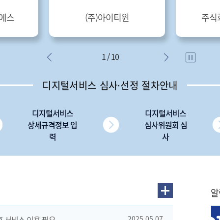
엔에스
(주)아이티윈
주식
1 / 10
디지털서비스 심사·선정 절차안내
디지털서비스
디지털서비스
상세규격정보 입
심사위원회 심
력
사
알
 후 서비스 이용 필요
2025.05.07