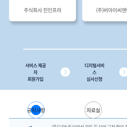
주식회사 진인프라
(주)비아이씨
서비스 제공
디지털서비
자
스
회원가입
심사신청
공지사항
자료실
(중요/안내) 보안성 검토 등 보안 규정 확인