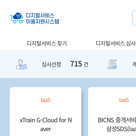
디지털서비스 찾기
디지털서비스 심
715
심사선정
건
IaaS
IaaS
xTrain G-Cloud for N
BICNS 중개서비
aver
삼성SDS(Iaa