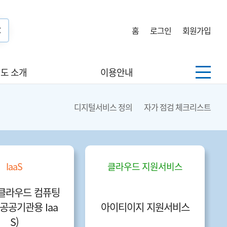
홈
로그인
회원가입
도 소개
이용안내
디지털서비스 정의
자가 점검 체크리스트
IaaS
클라우드 지원서비스
클라우드 컴퓨팅
공공기관용 Iaa
아이티이지 지원서비스
S)