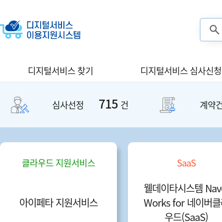
검색
디지털서비스 찾기
디지털서비스 심사신청
715
심사선정
건
계약
클라우드 지원서비스
SaaS
웰데이타시스템 Nav
아이페타 지원서비스
Works for 네이버
우드(SaaS)