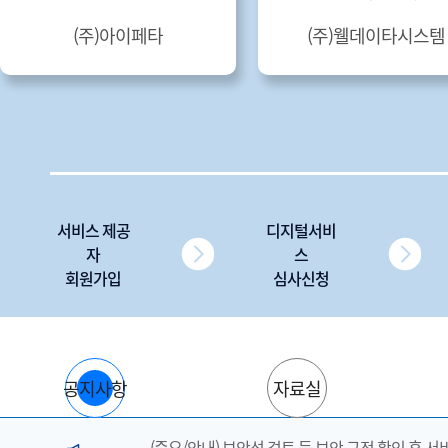
(주)아이페타
(주)웰데이타시스템
서비스 제공
디지털서비
자
스
회원가입
심사신청
공지사항
자료실
(중요/안내) 보안성 검토 등 보안 규정 확인 후 서