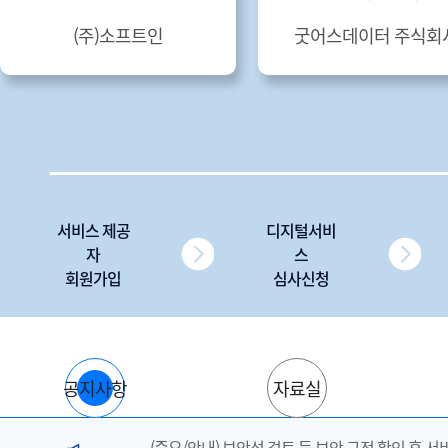
(주)소프트인
굿어스데이터 주식회
서비스 제공
디지털서비
자
스
회원가입
심사신청
공지사항
자료실
(중요/안내) 보안성 검토 등 보안 규정 확인 후 서