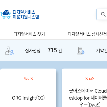
검색
디지털서비스 찾기
디지털서비스 심사신청
715
심사선정
건
계약
SaaS
SaaS
굿어스데이터 Cloud
ORG Insight(CG)
esktop for 네이버
우드(DaaS)