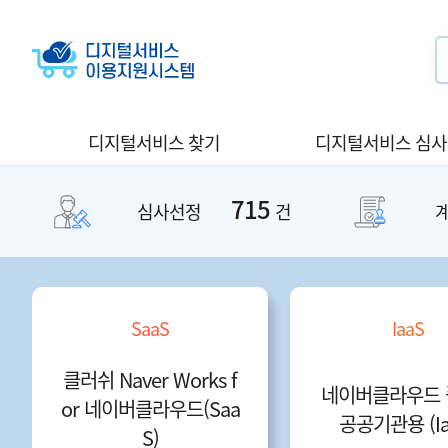
디지털서비스 찾기
디지털서비스 심
715
심사선정
건
SaaS
IaaS
클러쉬 Naver Works f
네이버클라우드 
or 네이버클라우드(Saa
공공기관용 (Ia
S)