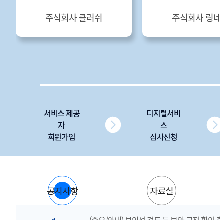
주식회사 클러쉬
주식회사 링
서비스 제공
디지털서비
자
스
회원가입
심사신청
공지사항
자료실
(중요/안내) 보안성 검토 등 보안 규정 확인