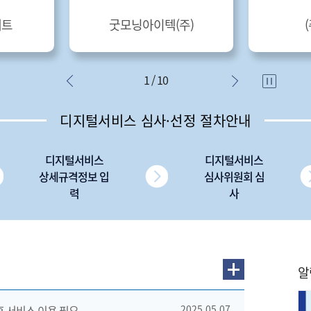
네트
굿모닝아이텍(주)
1 / 10
디지털서비스 심사·선정 절차안내
디지털서비스
디지털서비스
상세규격정보 입
심사위원회 심
력
사
알
 후 서비스 이용 필요
2025.05.07