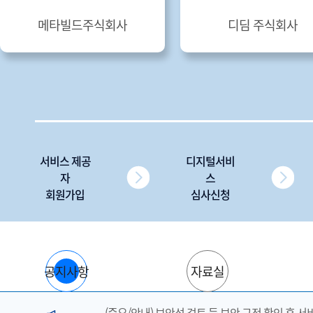
메타빌드주식회사
디딤 주식회사
서비스 제공
디지털서비
자
스
회원가입
심사신청
공지사항
자료실
(중요/안내) 보안성 검토 등 보안 규정 확인 후 서