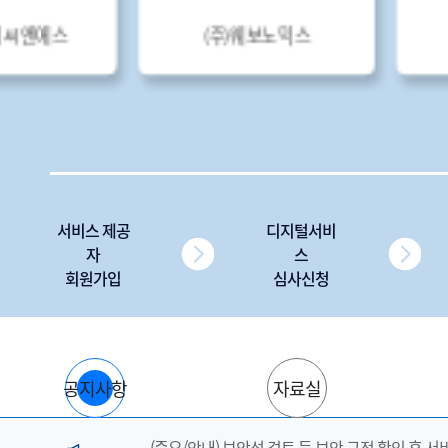
(주)웨보노믹스
(주)아톤
서비스 제공
디지털서비
자
스
회원가입
심사신청
공지사항
자료실
(중요/안내) 보안성 검토 등 보안 규정 확인 후 서