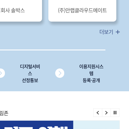
회사 솔박스
(주)안랩클라우드메이트
더보기
디지털서비
이용지원시스
스
템
선정통보
등록·공개
림존