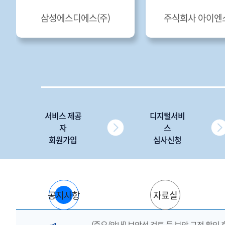
삼성에스디에스(주)
주식회사 아이엔
서비스 제공
디지털서비
자
스
회원가입
심사신청
공지사항
자료실
(중요/안내) 보안성 검토 등 보안 규정 확인