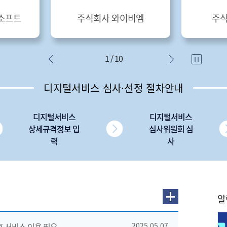
소프트
주식회사 와이비엠
주식
1 / 10
디지털서비스 심사·선정 절차안내
디지털서비스
디지털서비스
상세규격정보 입
심사위원회 심
력
사
알
 후 서비스 이용 필요
2025.05.07