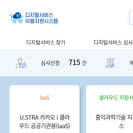
디지털서비스 찾기
디지털서비스 심
715
심사선정
건
IaaS
클라우드 지원
U.STRA 카카오 i 클라
홍익과학기술 지
우드 공공기관용(IaaS)
스