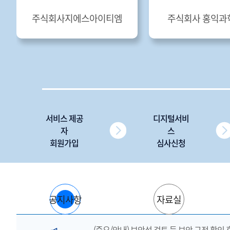
주식회사지에스아이티엠
주식회사 홍익과
서비스 제공
디지털서비
자
스
회원가입
심사신청
공지사항
자료실
(중요/안내) 보안성 검토 등 보안 규정 확인