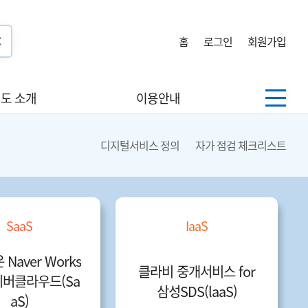
홈
로그인
회원가입
도 소개
이용안내
디지털서비스 정의
자가 점검 체크리스트
SaaS
IaaS
Naver Works
클라비 중개서비스 for
네이버클라우드(Sa
삼성SDS(laaS)
aS)