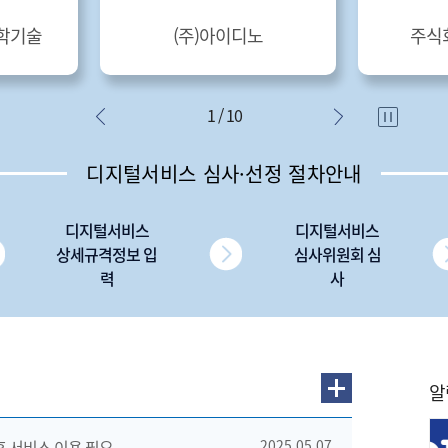
학기술
(주)아이디노
주식
1 / 10
디지털서비스 심사·선정 절차안내
디지털서비스
디지털서비스
상세규격정보 입
심사위원회 심
력
사
알
 후 서비스 이용 필요
2025.05.07