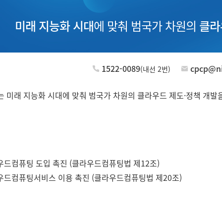
미래 지능화 시대
에 맞춰 범국가 차원의
클라
1522-0089
cpcp@ni
(내선 2번)
미래 지능화 시대에 맞춰 범국가 차원의 클라우드 제도·정책 개발
드컴퓨팅 도입 촉진 (클라우드컴퓨팅법 제12조)
드컴퓨팅서비스 이용 촉진 (클라우드컴퓨팅법 제20조)