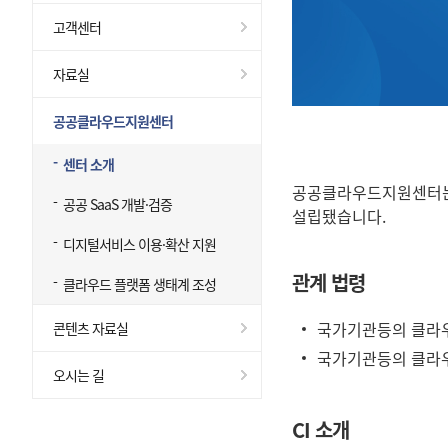
고객센터
자료실
공공클라우드지원센터
센터 소개
공공클라우드지원센터는 
공공 SaaS 개발·검증
설립됐습니다.
디지털서비스 이용·확산 지원
관계 법령
클라우드 플랫폼 생태계 조성
국가기관등의 클라우
콘텐츠 자료실
국가기관등의 클라우
오시는 길
CI 소개