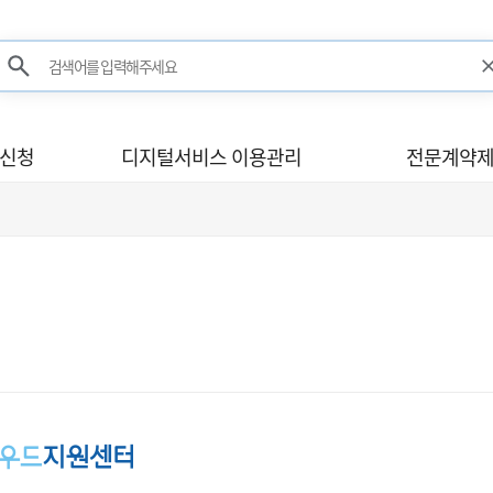
검색어를 입력해주세요
검색
사신청
디지털서비스 이용관리
전문계약제