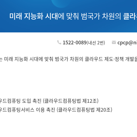
미래 지능화 시대
에 맞춰 범국가 차원의
클라
1522-0089
cpcp@ni
(내선 2번)
미래 지능화 시대에 맞춰 범국가 차원의 클라우드 제도·정책 개발
드컴퓨팅 도입 촉진 (클라우드컴퓨팅법 제12조)
드컴퓨팅서비스 이용 촉진 (클라우드컴퓨팅법 제20조)