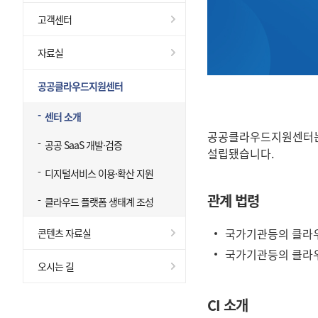
고객센터
자료실
공공클라우드지원센터
센터 소개
공공클라우드지원센터는 
공공 SaaS 개발·검증
설립됐습니다.
디지털서비스 이용·확산 지원
관계 법령
클라우드 플랫폼 생태계 조성
국가기관등의 클라우
콘텐츠 자료실
국가기관등의 클라우
오시는 길
CI 소개