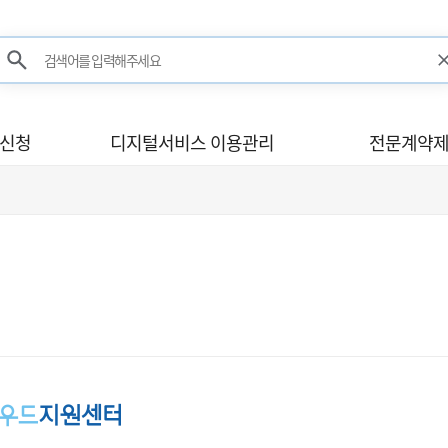
검색어를 입력해주세요
검색
사신청
디지털서비스 이용관리
전문계약제